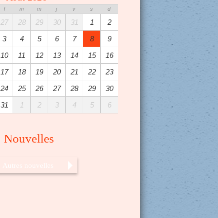
l
m
m
j
v
s
d
27
28
29
30
31
1
2
3
4
5
6
7
8
9
10
11
12
13
14
15
16
17
18
19
20
21
22
23
24
25
26
27
28
29
30
31
1
2
3
4
5
6
Nouvelles
Autres nouvelles